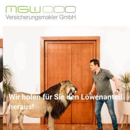
Wir holen für Sie den Löwenanteil
heraus!