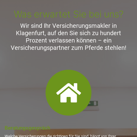
Was erwartet Sie bei uns?
Wir sind Ihr Versicherungsmakler in
Klagenfurt, auf den Sie sich zu hundert
Prozent verlassen können – ein
Versicherungspartner zum Pferde stehlen!
fas
fa-
home
Beratungsgespräch
Welche Versicherungen die richtigen für Sie sind, hängt von Ihrer